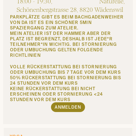
18:00 - 19:30,                               Naturelle, 
Schönenbergstrasse 28, 8820 Wädenswil
PARKPLÄTZE GIBT ES BEIM BACHGADENWEIHER 
VON DA IST ES EIN SCHÖNER 5MIN 
SPAZIERGANG ZUM ATELIER.
MEIN ATELIER IST DER HAMMER ABER DER 
PLATZ IST BEGRENZT, DESHALB IST JEDE*R 
TEILNEHMER*IN WICHTIG. BEI STORNIERUNG 
ODER UMBUCHUNG GELTEN FOLGENDE 
RICHTLINIEN
VOLLE RÜCKERSTATTUNG BEI STORNIERUNG 
ODER UMBUCHUNG BIS 7 TAGE VOR DEM KURS          
50% RÜCKERSTATTUNG BEI STORNIERUNG BIS 
24 STUNDEN VOR DEM KURS                                             
KEINE RÜCKERSTATTUNG BEI NICHT 
ERSCHEINEN ODER STORNIERUNG <24 
STUNDEN VOR DEM KURS
ANMELDEN