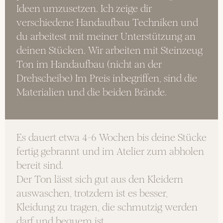
Ideen umzusetzen. Ich zeige dir 
verschiedene Handaufbau Techniken und 
du arbeitest mit meiner Unterstützung an 
deinen Stücken. Wir arbeiten mit Steinzeug 
Ton im Handaufbau (nicht an der 
Drehscheibe) Im Preis inbegriffen, sind die 
Materialien und die beiden Brände.
Es dauert etwa 4-6 Wochen bis deine Stücke 
fertig gebrannt und im Atelier zum abholen 
bereit sind.
Der Ton lässt sich gut aus den Kleidern 
auswaschen, trotzdem ist es besser, 
Kleidung zu tragen, die schmutzig werden 
darf und bequem ist. 