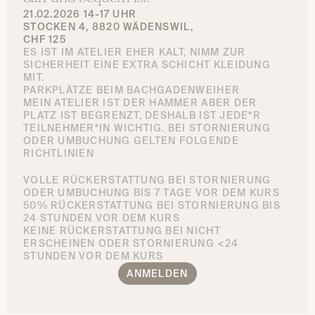
21.02.2026 14-17 UHR
STOCKEN 4, 8820 WÄDENSWIL, 
CHF 125
ES IST IM ATELIER EHER KALT, NIMM ZUR 
SICHERHEIT EINE EXTRA SCHICHT KLEIDUNG 
MIT.
PARKPLÄTZE BEIM BACHGADENWEIHER
MEIN ATELIER IST DER HAMMER ABER DER 
PLATZ IST BEGRENZT, DESHALB IST JEDE*R 
TEILNEHMER*IN WICHTIG. BEI STORNIERUNG 
ODER UMBUCHUNG GELTEN FOLGENDE 
RICHTLINIEN
VOLLE RÜCKERSTATTUNG BEI STORNIERUNG 
ODER UMBUCHUNG BIS 7 TAGE VOR DEM KURS          
50% RÜCKERSTATTUNG BEI STORNIERUNG BIS 
24 STUNDEN VOR DEM KURS                                             
KEINE RÜCKERSTATTUNG BEI NICHT 
ERSCHEINEN ODER STORNIERUNG <24 
STUNDEN VOR DEM KURS
ANMELDEN