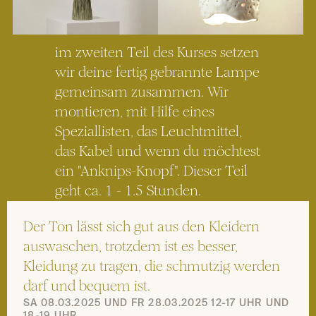
im zweiten Teil des Kurses setzen 
wir deine fertig gebrannte Lampe 
gemeinsam zusammen. Wir 
montieren, mit Hilfe eines 
Speziallisten, das Leuchtmittel, 
das Kabel und wenn du möchtest 
ein "Anknips-Knopf". Dieser Teil 
geht ca. 1 - 1.5 Stunden.
Der Ton lässt sich gut aus den Kleidern 
auswaschen, trotzdem ist es besser, 
Kleidung zu tragen, die schmutzig werden 
darf und bequem ist. 
SA 08.03.2025 UND FR 28.03.2025 12-17 UHR UND 
18-19 UHR